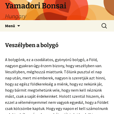
Ugrás
Yamadori Bonsai
a
Hungary
tartalomhoz
Keresés
Menü
Veszélyben a bolygó
A bolygónk, ez a csodálatos, gyönyörű bolygó, a Föld,
nagyon gyakran úgy érzem bizony, hogy veszélyben van.
Veszélyben, méghozzá miattunk. Tőlünk pusztul el nap
nap után, mert mi emberek, nagyon is szeretjük azt hinni,
hogy az egész földkerekség a miénk, hogy ez nekünk jár,
hogy bármit megtehetünk vele, hogy nem kell néznünk
mást, csak a saját érdekeinket. Holott szentül hiszem, és
ezzel a véleményemmel nem vagyok egyedül, hogy a Földet
csak kölcsönbe kaptuk. Hogy egy napon el kell számolnunk